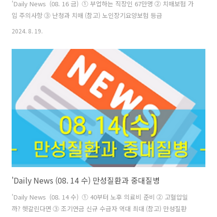
'Daily News (08. 16 금) ① 부업하는 직장인 67만명 ② 치매보험 가
입 주의사항 ③ 난청과 치매 (참고) 노인장기요양보험 등급
2024. 8. 19.
'Daily News (08. 14 수) 만성질환과 중대질병
'Daily News (08. 14 수) ① 40부터 노후 의료비 준비 ② 고혈압일
까? 헷갈린다면 ③ 조기연금 신규 수급자 역대 최대 (참고) 만성질환