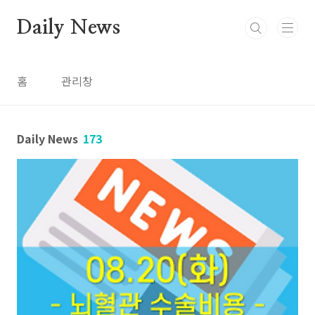
본문 바로가기
Daily News
홈
관리창
Daily News
173